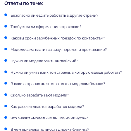
Ответы по теме:
Безопасно ли ездить работать в другие страны?
Требуется ли оформление страховки?
Каковы сроки зарубежных поездок по контрактам?
Модель сама платит за визу, перелет и проживание?
Нужно ли модели учить английский?
Нужно ли учить язык той страны, в которую едешь работать?
В каких странах агентства платят моделям больше?
Сколько зарабатывают модели?
Как рассчитывается заработок модели?
Что значит «модель не вышла из минуса»?
В чем привлекательность директ-букинга?