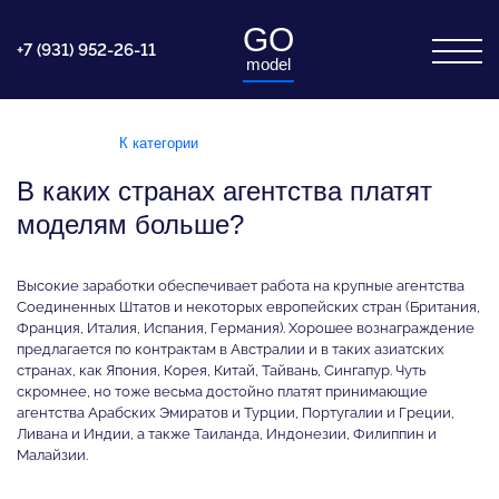
GO
+7 (931) 952-26-11
model
К категории
В каких странах агентства платят
моделям больше?
Высокие заработки обеспечивает работа на крупные агентства
Соединенных Штатов и некоторых европейских стран (Британия,
Франция, Италия, Испания, Германия). Хорошее вознаграждение
предлагается по контрактам в Австралии и в таких азиатских
странах, как Япония, Корея, Китай, Тайвань, Сингапур. Чуть
скромнее, но тоже весьма достойно платят принимающие
агентства Арабских Эмиратов и Турции, Португалии и Греции,
Ливана и Индии, а также Таиланда, Индонезии, Филиппин и
Малайзии.