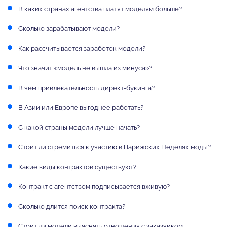
В каких странах агентства платят моделям больше?
Сколько зарабатывают модели?
Как рассчитывается заработок модели?
Что значит «модель не вышла из минуса»?
В чем привлекательность директ-букинга?
В Азии или Европе выгоднее работать?
С какой страны модели лучше начать?
Стоит ли стремиться к участию в Парижских Неделях моды?
Какие виды контрактов существуют?
Контракт с агентством подписывается вживую?
Сколько длится поиск контракта?
Стоит ли модели выяснять отношения с заказчиком