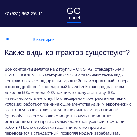
GO
+7 (931) 952-26-11
model
К категории
Какие виды контрактов существуют?
Все контракты делятся на 2 группы – ON STAY (стандартные) и
DIRECT BOOKING. В категории ON STAY различают такие виды
контрактов, как стандартный, гарантийный и зарплатный, теперь
о них подробнее: 1. стандартный (standard) с распределением
доходов 50% модели, 40% принимающему агентству, 10%
материнскому агентству. По стандартным контрактам на таких
условиях работают принимающие агентства Азии. У европейских
агентств условия отличаются, но не сильно; 2. гарантийный
(guaranty) – по его условиям модель получит не меньше
оговоренной в контракте суммы (даже при условии отсутствия
работы). После отработки гарантийного контракта он
переводится в стандартный, позволяя модели зарабатывать