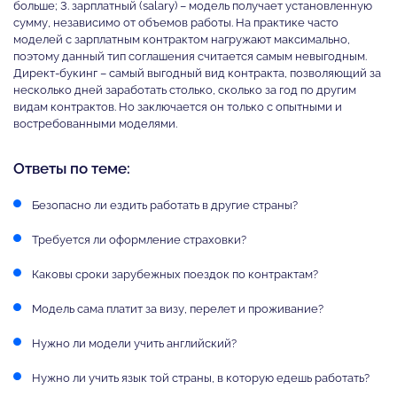
больше; 3. зарплатный (salary) – модель получает установленную
сумму, независимо от объемов работы. На практике часто
моделей с зарплатным контрактом нагружают максимально,
поэтому данный тип соглашения считается самым невыгодным.
Директ-букинг – самый выгодный вид контракта, позволяющий за
несколько дней заработать столько, сколько за год по другим
видам контрактов. Но заключается он только с опытными и
востребованными моделями.
Ответы по теме:
Безопасно ли ездить работать в другие страны?
Требуется ли оформление страховки?
Каковы сроки зарубежных поездок по контрактам?
Модель сама платит за визу, перелет и проживание?
Нужно ли модели учить английский?
Нужно ли учить язык той страны, в которую едешь работать?