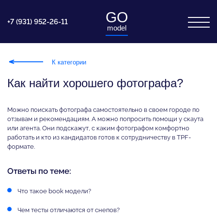
GO
+7 (931) 952-26-11
model
К категории
Как найти хорошего фотографа?
Можно поискать фотографа самостоятельно в своем городе по
отзывам и рекомендациям. А можно попросить помощи у скаута
или агента. Они подскажут, с каким фотографом комфортно
работать и кто из кандидатов готов к сотрудничеству в TPF-
формате.
Ответы по теме:
Что такое book модели?
Чем тесты отличаются от снепов?