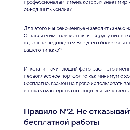
профессионалам, имена которых знает мир м
объединить усилия?
Для этого мы рекомендуем заводить знаком
Оставлять им свои контакты. Вдруг у них на
идеально подойдете? Вдруг его более опытн
вашего типажа?
И, кстати, начинающий фотограф – это именн
первоклассное портфолио как минимум с хор
бесплатно, взамен на право использовать в
и показа мастерства потенциальным клиент
Правило №2. Не отказывай
бесплатной работы