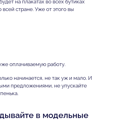
будет на плакатах во всех бутиках
всей стране. Уже от этого вы
 уже оплачиваемую работу.
олько начинается, не так уж и мало. И
ными предложениями, не упускайте
упенька.
дывайте в модельные