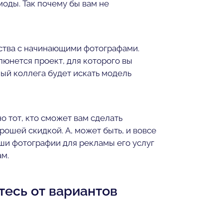
оды. Так почему бы вам не
ства с начинающими фотографами.
клюнется проект, для которого вы
ый коллега будет искать модель
о тот, кто сможет вам сделать
ошей скидкой. А, может быть, и вовсе
аши фотографии для рекламы его услуг
ам.
тесь от вариантов