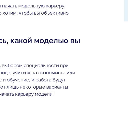
я начать модельную карьеру.
то хотим, чтобы вы объективно
сь, какой моделью вы
с выбором специальности при
ница, учиться на экономиста или
е и обучение, и работа будут
 Вот лишь некоторые варианты
начать карьеру модели: