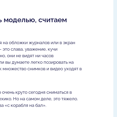
ь моделью, считаем
я на обложки журналов или в экран
 это слава, уважение, кучи
о, они не видят ни часов
ли вы думаете легко позировать на
ак множество снимков и видео уходят в
о очень круто сегодня сниматься в
ехико. Но на самом деле, это тяжело.
а «с корабля на бал».