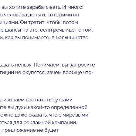
 вы хотите зарабатывать. И много!
о человека деньги, которыми он
ициями. Он тратит, чтобы потом
 шансы на это, если речь идет о том,
и, как вы понимаете, в большинстве
казать нельзя. Понимаем, вы запросите
тиции не окупятся, зачем вообще что-
призываем вас пахать сутками
бите вы духи какой-то определенной
Можно даже сказать, что с мировыми
яться для рекламной кампании,
м предложение не будет