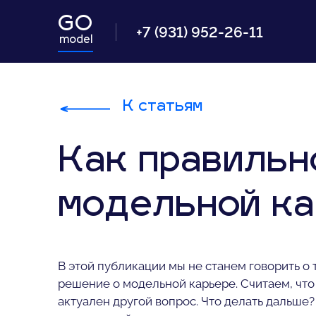
GO
+7 (931) 952-26-11
model
К статьям
Как правильн
модельной к
В этой публикации мы не станем говорить о
решение о модельной карьере. Считаем, что
актуален другой вопрос. Что делать дальше?