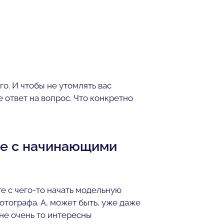
го. И чтобы не утомлять вас
ответ на вопрос. Что конкретно
те с начинающими
е с чего-то начать модельную
фотографа. А, может быть, уже даже
 не очень то интересны