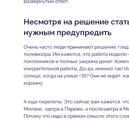
развернутый ответ.
Несмотря на решение стат
нужным предупредить
Очень часто люди принимают решение, гляд
телевизора. Им кажется, что работа модели –
поклонников и полные закрома денег. Конечн
изнурительной работы. Да-да, именно так! И
солнце, когда на улице +35? Они не видят, к
корзину.
А еще перелеты. Это сейчас вам кажется, чт
Милане, завтра в Париже, а послезавтра в М
Потому что надо в прямом смысле этого слов