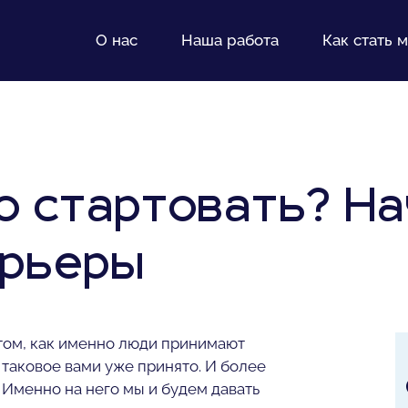
О нас
Наша работа
Как стать 
о стартовать? Н
арьеры
 том, как именно люди принимают
 таковое вами уже принято. И более
 Именно на него мы и будем давать