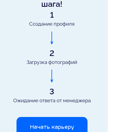
шага!
1
Создание профиля
2
Загрузка фотографий
3
Ожидание ответа от менеджера
Начать карьеру