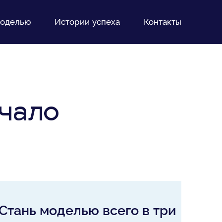
моделью
Истории успеха
Контакты
ачало
Стань моделью всего в три