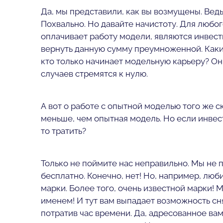
Да, мы представили, как вы возмущены. Ведь
Похвально. Но давайте начистоту. Для любог
оплачивает работу модели, являются инвест
вернуть данную сумму преумноженной. Какие
кто только начинает модельную карьеру? Он
случаев стремятся к нулю.
А вот о работе с опытной моделью того же с
меньше, чем опытная модель. Но если инвес
то тратить?
Только не поймите нас неправильно. Мы не 
бесплатно. Конечно, нет! Но, например, лю
марки. Более того, очень известной марки! 
именем! И тут вам выпадает возможность сн
потратив час времени. Да, адресованное ва