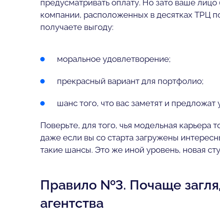
предусматривать оплату. Но зато ваше лицо 
компании, расположенных в десятках ТРЦ по 
получаете выгоду:
моральное удовлетворение;
прекрасный вариант для портфолио;
шанс того, что вас заметят и предложат
Поверьте, для того, чья модельная карьера т
даже если вы со старта загружены интерес
такие шансы. Это же иной уровень, новая ст
Правило №3. Почаще загля
агентства